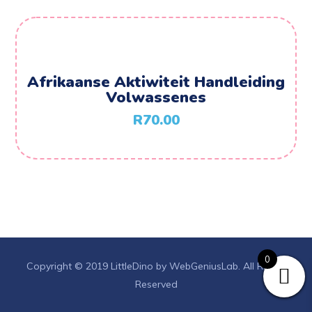
Afrikaanse Aktiwiteit Handleiding
Volwassenes
R
70.00
0
Copyright © 2019 LittleDino by WebGeniusLab. All Rights
Reserved