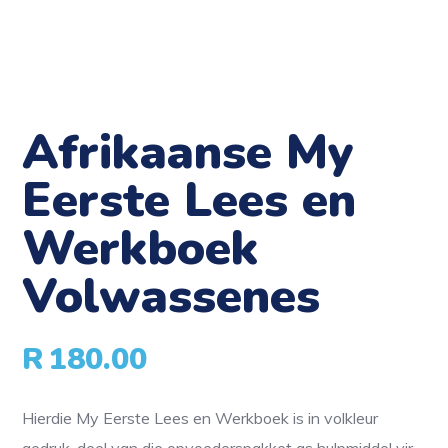
Afrikaanse My
Eerste Lees en
Werkboek
Volwassenes
R
180.00
Hierdie My Eerste Lees en Werkboek is in volkleur