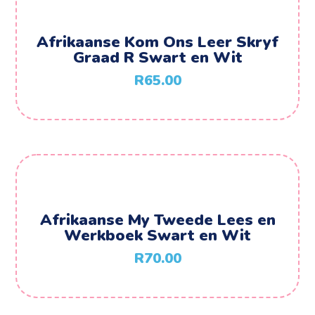
Afrikaanse Kom Ons Leer Skryf
Graad R Swart en Wit
R
65.00
Afrikaanse My Tweede Lees en
Werkboek Swart en Wit
R
70.00