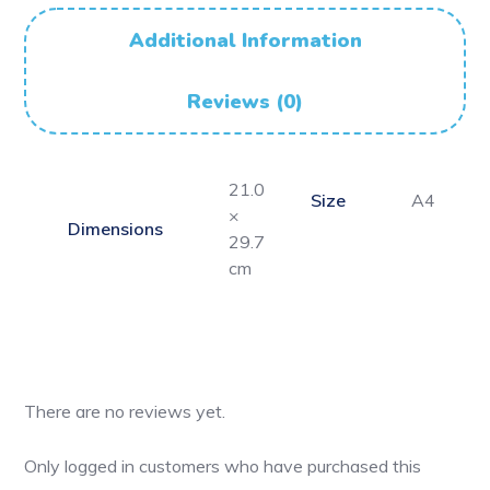
Additional Information
Reviews (0)
21.0
Size
A4
×
Dimensions
29.7
cm
There are no reviews yet.
Only logged in customers who have purchased this