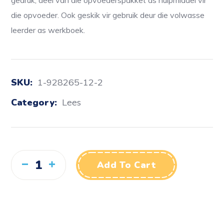
gedruk, deel van die opvoederspakket as hulpmiddel vir
die opvoeder. Ook geskik vir gebruik deur die volwasse
leerder as werkboek.
SKU:
1-928265-12-2
Category:
Lees
Add To Cart