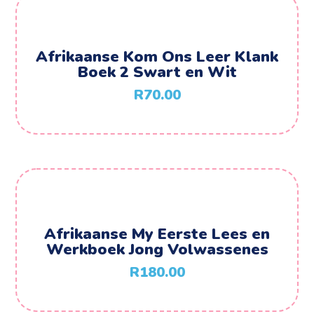
Afrikaanse Kom Ons Leer Klank
Boek 2 Swart en Wit
R
70.00
Afrikaanse My Eerste Lees en
Werkboek Jong Volwassenes
R
180.00