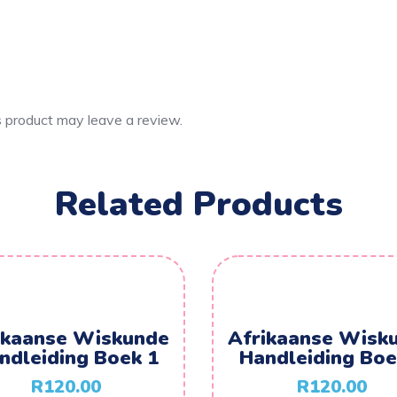
 product may leave a review.
Related Products
ikaanse Wiskunde
Afrikaanse Wisk
ndleiding Boek 1
Handleiding Boe
R
120.00
R
120.00