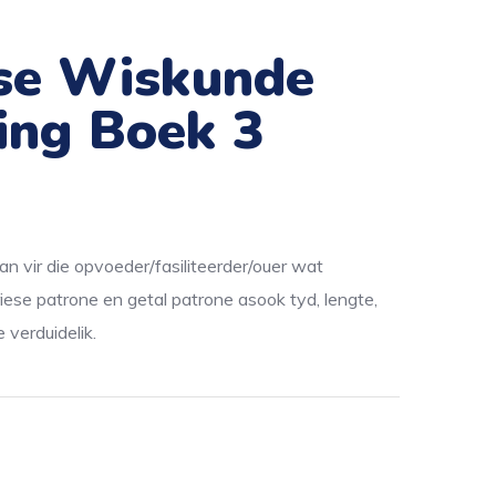
se Wiskunde
ing Boek 3
lan vir die opvoeder/fasiliteerder/ouer wat
ese patrone en getal patrone asook tyd, lengte,
 verduidelik.