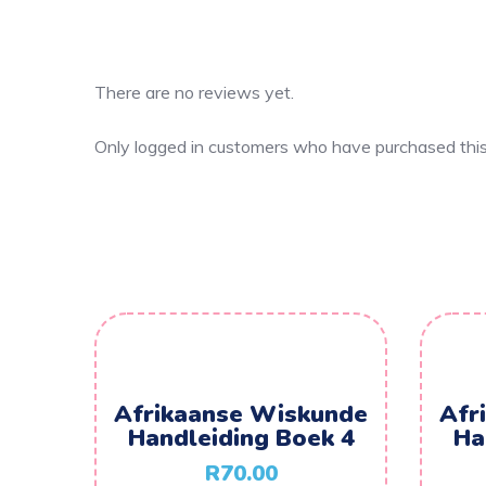
There are no reviews yet.
Only logged in customers who have purchased this
Afrikaanse Wiskunde
Afr
Handleiding Boek 4
Ha
R
70.00