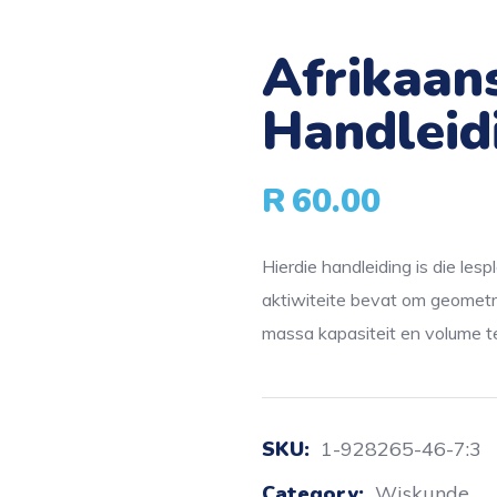
Afrikaan
Handleid
R
60.00
Hierdie handleiding is die lesp
aktiwiteite bevat om geometri
massa kapasiteit en volume te
SKU:
1-928265-46-7:3
Category:
Wiskunde