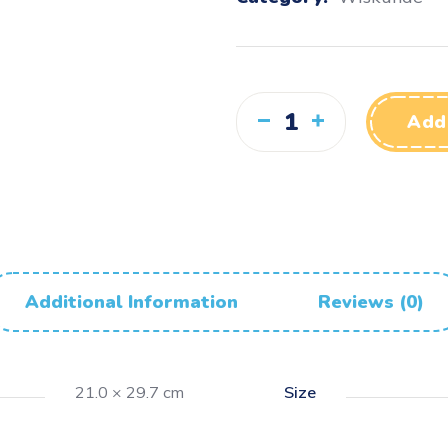
Add
Additional Information
Reviews (0)
21.0 × 29.7 cm
Size