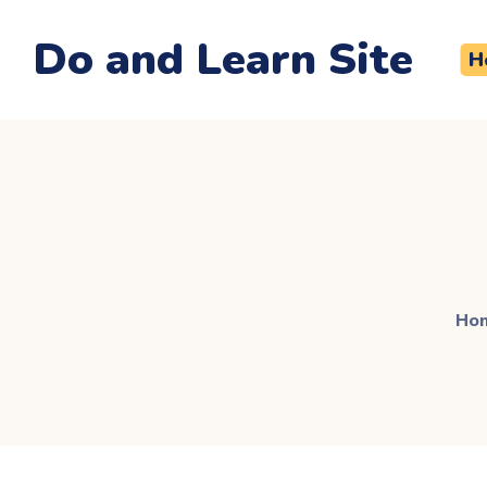
Do and Learn Site
H
Ho