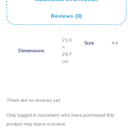
Reviews (0)
21.0
Size
A4
×
Dimensions
29.7
cm
There are no reviews yet.
Only logged in customers who have purchased this
product may leave a review.