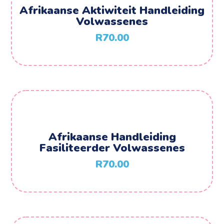
Afrikaanse Aktiwiteit Handleiding
Volwassenes
R
70.00
Afrikaanse Handleiding
Fasiliteerder Volwassenes
R
70.00