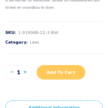
is die leerder se werkboek. Geskik om dubbelklanke aan
te leer en woordbou te doen.
SKU:
1-919968-22-3 BW
Category:
Lees
Add To Cart
Additional Information